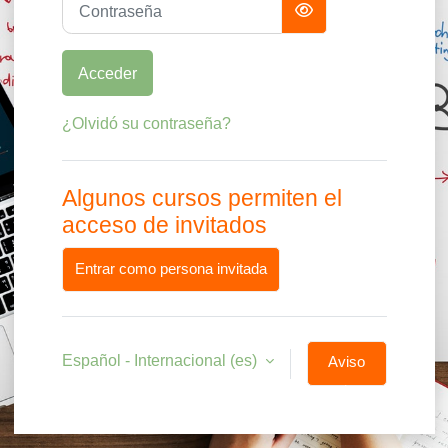
Acceder
¿Olvidó su contraseña?
Algunos cursos permiten el
acceso de invitados
Entrar como persona invitada
Español - Internacional ‎(es)‎
Aviso
de
Cookies